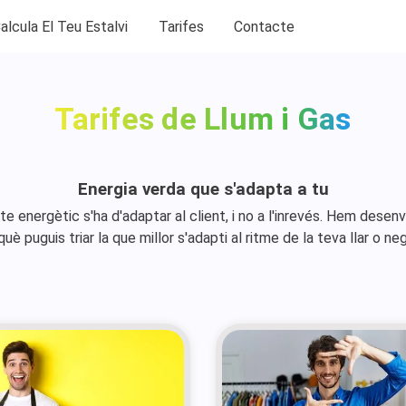
alcula El Teu Estalvi
Tarifes
Contacte
Tarifes de Llum i Gas
Energia verda que s'adapta a tu
e energètic s'ha d'adaptar al client, i no a l'inrevés. Hem desenv
uè puguis triar la que millor s'adapti al ritme de la teva llar o ne