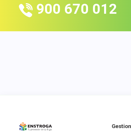
900 670 012
Gestio