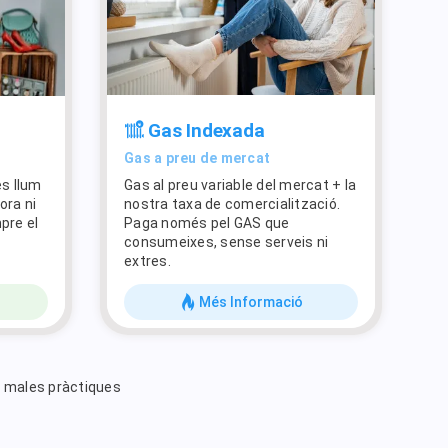
Gas Indexada
Gas a preu de mercat
s llum
Gas al preu variable del mercat + la
ora ni
nostra taxa de comercialització.
pre el
Paga només pel GAS que
consumeixes, sense serveis ni
extres.
Més Informació
i males pràctiques