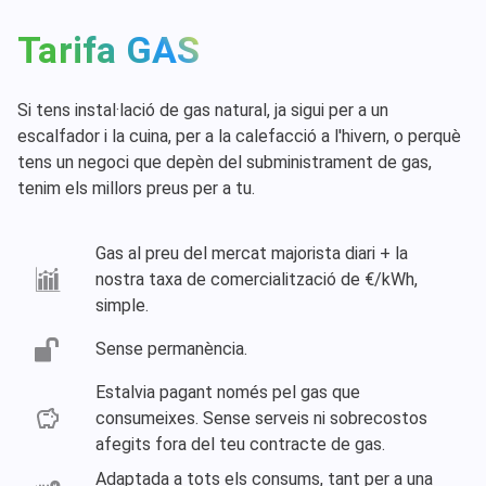
Tarifa GAS
Si tens instal·lació de gas natural, ja sigui per a un
escalfador i la cuina, per a la calefacció a l'hivern, o perquè
tens un negoci que depèn del subministrament de gas,
tenim els millors preus per a tu.
Gas al preu del mercat majorista diari + la
nostra taxa de comercialització de €/kWh,
simple.
Sense permanència.
Estalvia pagant només pel gas que
consumeixes. Sense serveis ni sobrecostos
afegits fora del teu contracte de gas.
Adaptada a tots els consums, tant per a una