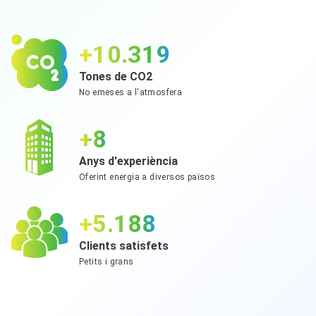
+11.408
Tones de CO2
No emeses a l'atmosfera
+9
Anys d'experiència
Oferint energia a diversos països
+5.736
Clients satisfets
Petits i grans