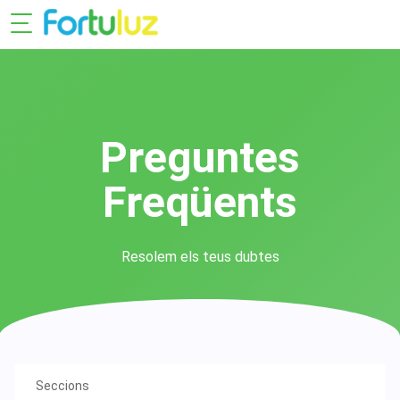
Preguntes
Freqüents
Resolem els teus dubtes
Seccions