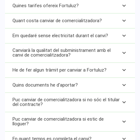
Quines tarifes ofereix Fortuluz?
Quant costa canviar de comercialitzadora?
Em quedaré sense electricitat durant el canvi?
Canviarà la qualitat del subministrament amb el
canvi de comercialitzadora?
He de fer algun tràmit per canviar a Fortuluz?
Quins documents he d'aportar?
Puc canviar de comercialitzadora si no sóc el titular
del contracte?
Puc canviar de comercialitzadora si estic de
lloguer?
En quant temps es completa el canvi?