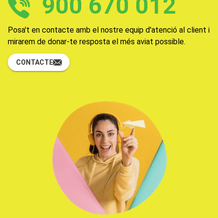
900 670 012
Posa't en contacte amb el nostre equip d'atenció al client i
mirarem de donar-te resposta el més aviat possible.
CONTACTE