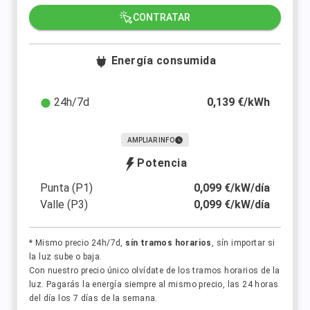
CONTRATAR
Energía consumida
24h/7d
0,139 €/kWh
AMPLIAR INFO
Potencia
Punta (P1)
0,099 €/kW/día
Valle (P3)
0,099 €/kW/día
* Mismo precio 24h/7d,
sín tramos horarios
, sín importar si
la luz sube o baja.
Con nuestro precio único olvídate de los tramos horarios de la
luz. Pagarás la energía siempre al mismo precio, las 24 horas
del día los 7 días de la semana.