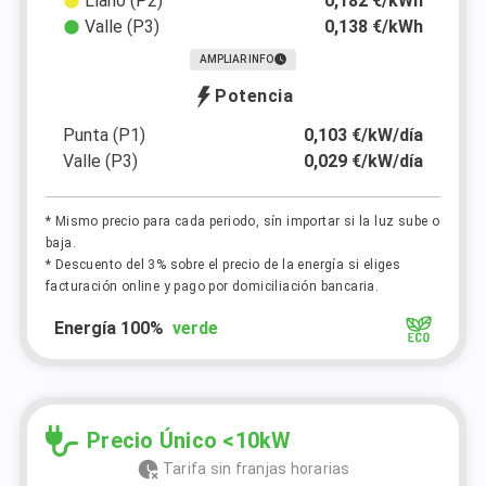
Llano (P2)
0,182 €/kWh
Valle (P3)
0,138 €/kWh
AMPLIAR INFO
Potencia
Punta (P1)
0,103 €/kW/día
Valle (P3)
0,029 €/kW/día
* Mismo precio para cada periodo, sín importar si la luz sube o
baja.
* Descuento del 3% sobre el precio de la energía si eliges
facturación online y pago por domiciliación bancaria.
Energía 100%
verde
Precio Único <10kW
Tarifa sin franjas horarias