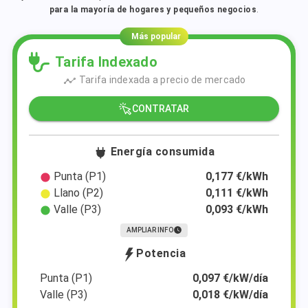
para la mayoría de hogares y pequeños negocios
.
Más popular
Tarifa Indexado
Tarifa indexada a precio de mercado
CONTRATAR
Energía consumida
Punta (P1)
0,177 €/kWh
Llano (P2)
0,111 €/kWh
Valle (P3)
0,093 €/kWh
AMPLIAR INFO
Potencia
Punta (P1)
0,097 €/kW/día
Valle (P3)
0,018 €/kW/día