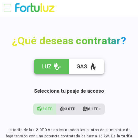
¿Qué deseas contratar?
LUZ
GAS
Selecciona tu peaje de acceso
2.0TD
3.0TD
6.1TD+
La tarifa de luz
2.0TD
se aplica a todos los puntos de suministro de
baja tensión con una potencia contratada de hasta 15 kW. Es
la tarifa