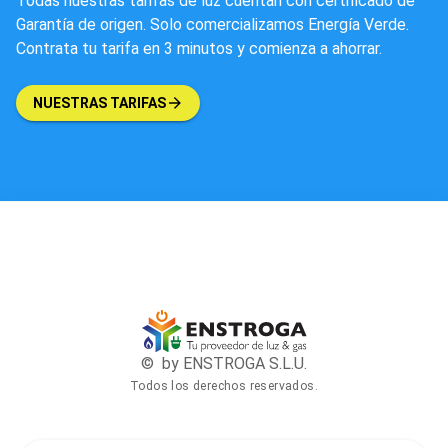
Todas nuestras tarifas de luz cuentan con certificado de
Garantía de origen. Solo comercializamos Energía Verde.
Contrata tu tarifa en 3 minutos y comienza a ahorrar.
NUESTRAS TARIFAS
© by ENSTROGA S.L.U.
Todos los derechos reservados.