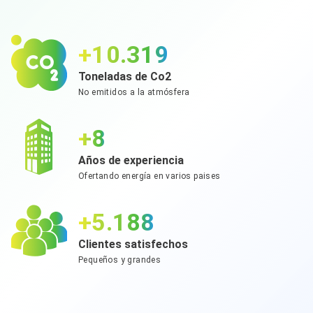
+11.344
Toneladas de Co2
No emitidos a la atmósfera
+9
Años de experiencia
Ofertando energía en varios paises
+5.703
Clientes satisfechos
Pequeños y grandes