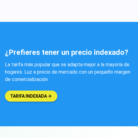
¿Prefieres tener un precio indexado?
La tarifa más popular que se adapta mejor a la mayoría de
hogares. Luz a precio de mercado con un pequeño margen
de comercialización
TARIFA INDEXADA