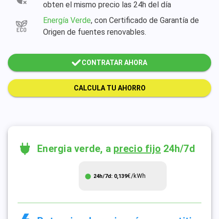
obten el mismo precio las 24h del día
Energía Verde
, con Certificado de Garantía de
Origen de fuentes renovables.
CONTRATAR AHORA
CALCULA TU AHORRO
Energia verde, a
precio fijo
24h/7d
€/kWh
24h/7d: 0,139