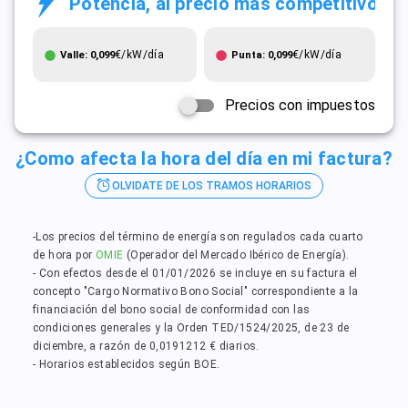
Potencia, al precio más competitivo
€/kW/día
€/kW/día
Valle: 0,099
Punta: 0,099
Precios con impuestos
¿Como afecta la hora del día en mi factura?
OLVIDATE DE LOS TRAMOS HORARIOS
-Los precios del término de energía son regulados cada cuarto
de hora por
OMIE
(Operador del Mercado Ibérico de Energía).
- Con efectos desde el 01/01/2026 se incluye en su factura el
concepto "Cargo Normativo Bono Social" correspondiente a la
financiación del bono social de conformidad con las
condiciones generales y la Orden TED/1524/2025, de 23 de
diciembre, a razón de 0,0191212 € diarios.
- Horarios establecidos según BOE.