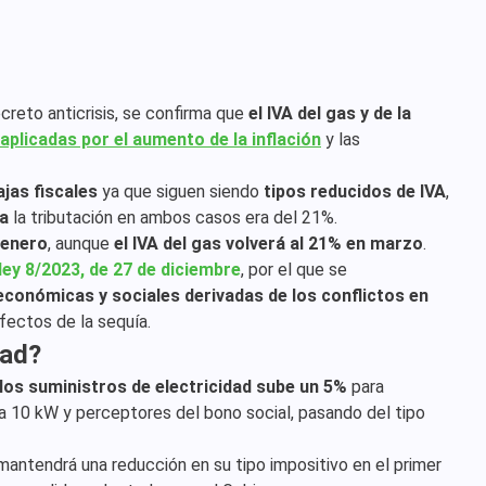
creto anticrisis, se confirma que
el IVA del gas y de la
aplicadas por el aumento de la inflación
y las
ajas fiscales
ya que siguen siendo
tipos reducidos de IVA
,
ca
la tributación en ambos casos era del 21%.
n enero
, aunque
el IVA del gas volverá al 21% en marzo
.
ley 8/2023, de 27 de diciembre
, por el que se
conómicas y sociales derivadas de los conflictos en
efectos de la sequía.
dad?
e los suministros de electricidad sube un 5%
para
 a 10 kW y perceptores del bono social, pasando del tipo
antendrá una reducción en su tipo impositivo en el primer