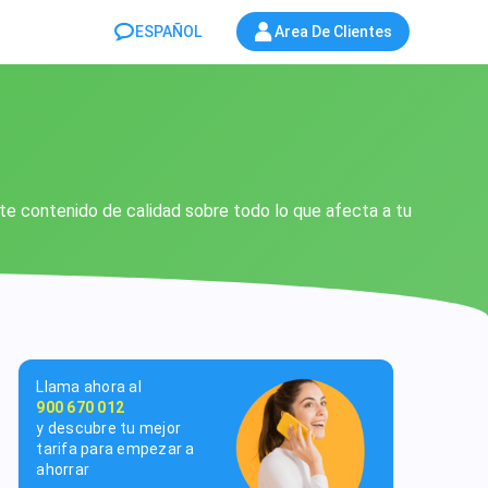
ESPAÑOL
Area De Clientes
rte contenido de calidad sobre todo lo que afecta a tu
Llama ahora al
900 670 012
y descubre tu mejor
tarifa para empezar a
ahorrar