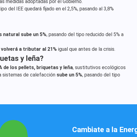
as medidas adoptadas por el Gobierno.
ipo del IEE quedará fijado en el 2,5%, pasando al 3,8%
as natural sube un 5%
, pasando del tipo reducido del 5% a
l volverá a tributar al 21%
igual que antes de la crisis.
quetas y leña?
VA de los pellets, briquetas y leña
, sustitutivos ecológicos
 a sistemas de calefacción
sube un 5%
, pasando del tipo
Cambiate a la Ener