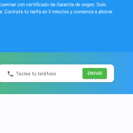
cuentan con certificado de Garantía de origen. Solo
 Contrata tu tarifa en 3 minutos y comienza a ahorrar.
Teclea tu teléfono
ENVIAR