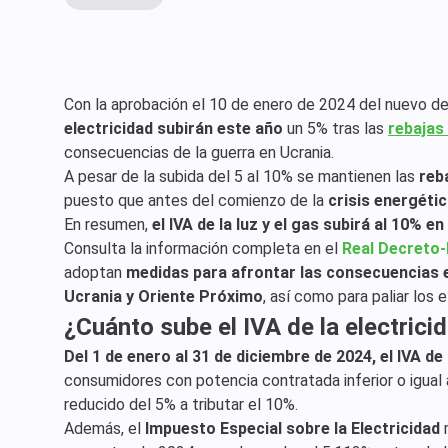
Con la aprobación el 10 de enero de 2024 del nuevo de
electricidad subirán este año
un 5% tras las
rebajas 
consecuencias de la guerra en Ucrania.
A pesar de la subida del 5 al 10% se mantienen las
reb
puesto que antes del comienzo de la
crisis energéti
En resumen,
el IVA de la luz y el gas subirá al 10% e
Consulta la información completa en el
Real Decreto-
adoptan
medidas para afrontar las consecuencias e
Ucrania y Oriente Próximo
, así como para paliar los 
¿Cuánto sube el IVA de la electrici
Del 1 de enero al 31 de diciembre de 2024, el IVA d
consumidores con potencia contratada inferior o igual
reducido del 5% a tributar el 10%.
Además, el
Impuesto Especial sobre la Electricidad
m