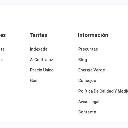
nes
Tarifas
Información
lta
Indexada
Preguntas
ora
A-Contraluz
Blog
Precio Único
Energía Verde
Gas
Consejos
Política De Calidad Y Med
Aviso Legal
Contacto