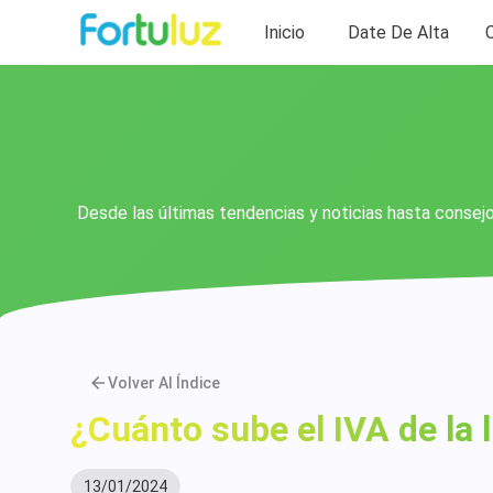
Inicio
Date De Alta
Desde las últimas tendencias y noticias hasta consejo
Volver Al Índice
¿Cuánto sube el IVA de la 
13/01/2024