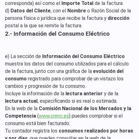
corresponda) así como el
Importe Total
de la factura.
d)
Datos del Cliente
, con el
Nombre
o Razón Social de la
persona física o jurídica que recibe la factura y
dirección
postal a la que se remite la factura.
2.- Información del Consumo Eléctrico
e) La sección de
Información del Consumo Eléctrico
muestra los datos del consumo utilizados para el cálculo
de la factura, junto con una gráfica de la
evolución del
consumo
registrado para comprobar de un vistazo los
cambios y progresión de tu consumo.
Incluye la información de la
lectura anterior
y de la
lectura actual
, especificando si es real o estimada.
En la web de la
Comisión Nacional de los Mercados y la
Competencia
(
www.cnmc.es
) puedes comprobar si el
consumo está bien facturado.
Tu contador registra los
consumos realizados por horas
y por días
, que puedes consultar en la web de la