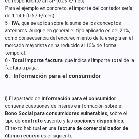
correspondiente al ICP (0,03 €/mes).
Para el ejemplo en concreto, el importe del contador sería
de 1,14 € (0,57 €/mes).
5.-
IVA
, que se aplica sobre la suma de los conceptos
anteriores. Aunque en general el tipo aplicado es del 21%,
como consecuencia del encarecimiento de la energía en el
mercado mayorista se ha reducido al 10% de forma
temporal.
6.-
Total importe factura
, que indica el importe total de la
factura a pagar.
6.- Información para el consumidor
i) El apartado de
información para el consumidor
contiene cuestiones de interés e información sobre el
Bono Social para consumidores vulnerables
, sobre el
tipo de
contrato
suscrito y las
opciones disponibles
.
El texto habitual en una
factura de comercializador de
último recurso
es el siguiente: