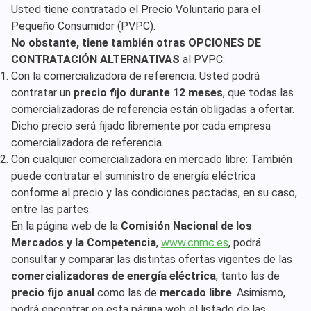
Usted tiene contratado el Precio Voluntario para el
Pequeño Consumidor (PVPC).
No obstante, tiene también otras OPCIONES DE
CONTRATACIÓN ALTERNATIVAS
al PVPC:
Con la comercializadora de referencia: Usted podrá
contratar un
precio fijo durante 12 meses
, que todas las
comercializadoras de referencia están obligadas a ofertar.
Dicho precio será fijado libremente por cada empresa
comercializadora de referencia.
Con cualquier comercializadora en mercado libre: También
puede contratar el suministro de energía eléctrica
conforme al precio y las condiciones pactadas, en su caso,
entre las partes.
En la página web de la
Comisión Nacional de los
Mercados y la Competencia
,
www.cnmc.es
, podrá
consultar y comparar las distintas ofertas vigentes de las
comercializadoras de energía eléctrica
, tanto las de
precio fijo anual
como las de
mercado libre
. Asimismo,
podrá encontrar en esta página web el listado de las