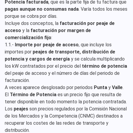
Potencia facturada
, que es la parte fija de tu factura que
pagas aunque no consumas nada
. Varía todos los meses
porque se cobra por días.
Incluye dos conceptos, la
facturación por peaje de
acceso
y la
facturación por margen de
comercialización fijo
:
1.1.-
Importe por peaje de acceso
, que incluye los
importes por
peajes de transporte, distribución de
potencia y cargos de energía
y se calcula multiplicando
los kW contratados por el precio del
término de potencia
del peaje de acceso y el número de días del periodo de
facturación.
A veces aparece desglosado por periodos
Punta
y
Valle
.
El
Término de Potencia
es un precio fijo que resulta de
tener disponible en todo momento la potencia contratada.
Los
peajes
son precios regulados por la Comisión Nacional
de los Mercados y la Competencia (CNMC) destinados a
recuperar los costes de las redes de transporte y
distribución.