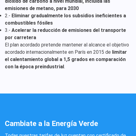
dióxido de carbono a nivel mundial, incluida las
emisiones de metano, para 2030
2.-
Eliminar gradualmente los subsidios ineficientes a
combustibles fósiles
3.-
Acelerar la reducción de emisiones del transporte
por carretera
El plan acordado pretende mantener al alcance el objetivo
acordado internacionalmente en París en 2015 de
limitar
el calentamiento global a 1,5 grados en comparación
con la época preindustrial
.
Cambiate a la Energía Verde
Todas nuestras tarifas de luz cuentan con certificado de