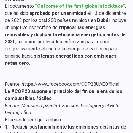
El documento
“Outcome of the first global stocktake”
,
que ha sido
aprobado por unanimidad
el 13 de diciembre
de 2023 por los casi 200 países reunidos en
Dubái
, incluye
un objetivo específico de
triplicar las energías
renovables y duplicar la eficiencia energética antes de
2030
, así como acelerar los esfuerzos para reducir
progresivamente el uso de la energía de carbón y para
dirigirse hacia
sistemas energéticos con emisiones
netas cero
.
Fuente: https://www.facebook.com/COP28UAEOfficial
La #COP28 supone el principio del fin de la era de los
combustibles fósiles
Fuente: Ministerio para la Transición Ecológica y el Reto
Demográfico
El acuerdo recoge también:
1.-
Reducir sustancialmente las emisiones distintas de