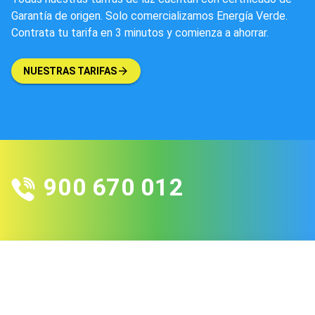
Garantía de origen. Solo comercializamos Energía Verde.
Contrata tu tarifa en 3 minutos y comienza a ahorrar.
NUESTRAS TARIFAS
900 670 012