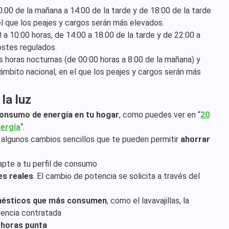
:00 de la mañana a 14:00 de la tarde y de 18:00 de la tarde
el que los peajes y cargos serán más elevados.
a 10:00 horas, de 14:00 a 18:00 de la tarde y de 22:00 a
ostes regulados.
s horas nocturnas (de 00:00 horas a 8:00 de la mañana) y
ámbito nacional, en el que los peajes y cargos serán más
la luz
consumo de energía en tu hogar
, como puedes ver en “
20
ergía
“.
y algunos cambios sencillos que te pueden permitir
ahorrar
pte a tu perfil de consumo
es reales
. El cambio de potencia se solicita a través del
omésticos que más consumen
, como el lavavajillas, la
otencia contratada
 horas punta