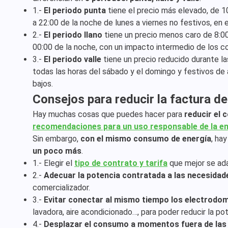
1.-
El periodo punta
tiene el precio más elevado, de 10
a 22:00 de la noche de lunes a viernes no festivos, en 
2.-
El periodo llano
tiene un precio menos caro de 8:00 
00:00 de la noche, con un impacto intermedio de los c
3.-
El periodo valle
tiene un precio reducido durante la
todas las horas del sábado y el domingo y festivos de 
bajos.
Consejos para reducir la factura de 
Hay muchas cosas que puedes hacer para
reducir el 
recomendaciones para un uso responsable de la en
Sin embargo,
con el mismo consumo de energía
, ha
un poco más
.
1.- Elegir el
tipo de contrato y tarifa
que mejor se ada
2.-
Adecuar la potencia contratada a las necesidad
comercializador.
3.-
Evitar conectar al mismo tiempo los electrod
lavadora, aire acondicionado…, para poder reducir la p
4.-
Desplazar el consumo a momentos fuera de las