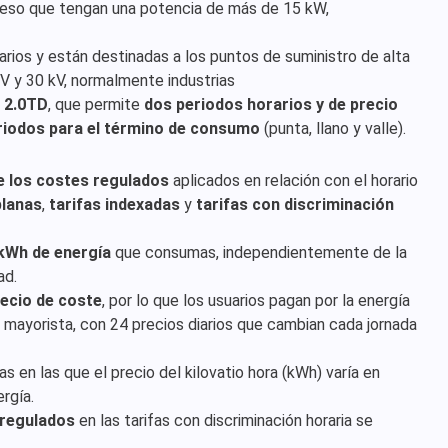
ceso que tengan una potencia de más de 15 kW,
arios y están destinadas a los puntos de suministro de alta
V y 30 kV, normalmente industrias
e 2.0TD
, que permite
dos periodos horarios y de precio
riodos para el término de consumo
(punta, llano y valle).
de los costes regulados
aplicados en relación con el horario
planas
,
tarifas indexadas
y
tarifas con discriminación
 kWh de energía
que consumas, independientemente de la
ad.
recio de coste
, por lo que los usuarios pagan por la energía
 mayorista, con 24 precios diarios que cambian cada jornada
s en las que el precio del kilovatio hora (kWh) varía en
rgía.
 regulados
en las tarifas con discriminación horaria se