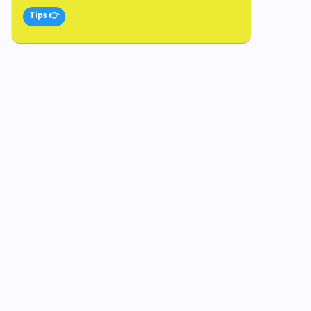
Tips 👉