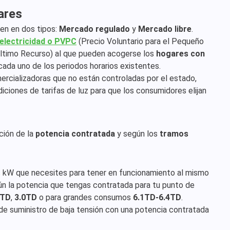
ares
den en dos tipos:
Mercado regulado
y
Mercado libre
.
 electricidad o PVPC
(Precio Voluntario para el Pequeño
ltimo Recurso) al que pueden acogerse los
hogares con
ada uno de los periodos horarios existentes.
rcializadoras que no están controladas por el estado,
ciones de tarifas de luz para que los consumidores elijan
nción de la
potencia contratada
y según los
tramos
 kW que necesites para tener en funcionamiento al mismo
ún la potencia que tengas contratada para tu punto de
0TD
,
3.0TD
o para grandes consumos
6.1TD-6.4TD
.
de suministro de baja tensión con una potencia contratada