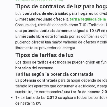
Tipos de contratos de luz para hog
Los
contratos de electricidad para hogares
se divi
El
mercado regulado
ofrece la
tarifa regulada de la
Consumidor), también conocida como TUR (Tarifa de Ú
una potencia contratada menor o igual a 10 kW
en c
El
mercado libre
está formado por las compañías come
pudiendo ofrecer una mayor variedad de ofertas y condi
libremente su proveedor de energía.
Tipos de tarifas de luz
Los tipos de tarifas eléctricas se pueden dividir en fu
horarios
del consumo.
Tarifas según la potencia contratada
La
potencia contratada
para tu hogar depende de los
tiempo los aparatos que consumen electricidad, y seg
suministro, te corresponderá una
tarifa de acceso 2.
1.- La tarifa de luz
2.0TD
se aplica a todos los puntos 
de hasta 15 kW