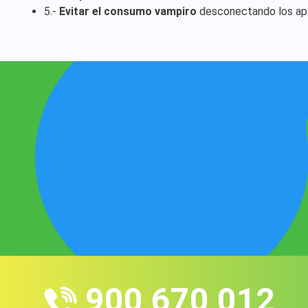
5.-
Evitar el consumo vampiro
desconectando los apar
900 670 012