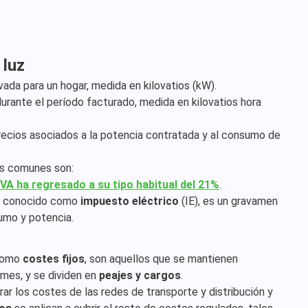
 luz
rvada para un hogar, medida en kilovatios (kW).
 durante el período facturado, medida en kilovatios hora
precios asociados a la potencia contratada y al consumo de
 comunes son:
 IVA ha regresado a su tipo habitual del 21%
.
n conocido como
impuesto eléctrico
(IE), es un gravamen
umo y potencia.
 como
costes fijos
, son aquellos que se mantienen
 mes, y se dividen en
peajes y cargos
.
r los costes de las redes de transporte y distribución y