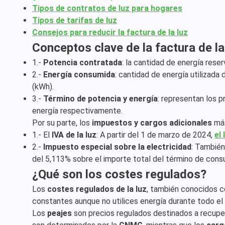
Tipos de contratos de luz para hogares
Tipos de tarifas de luz
Consejos para reducir la factura de la luz
Conceptos clave de la factura de la
1.-
Potencia contratada
: la cantidad de energía rese
2.-
Energía consumida
: cantidad de energía utilizada
(kWh).
3.-
Término de potencia y energía
: representan los 
energía respectivamente.
Por su parte, los
impuestos y cargos adicionales
más
1.- El
IVA de la luz
: A partir del 1 de marzo de 2024,
el
2.-
Impuesto especial sobre la electricidad
: Tambié
del 5,113% sobre el importe total del término de cons
¿Qué son los costes regulados?
Los
costes regulados de la luz
, también conocidos
constantes aunque no utilices energía durante todo el
Los
peajes
son precios regulados destinados a recupera