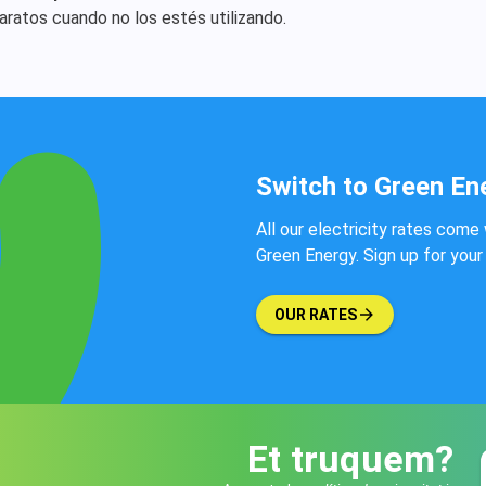
atos cuando no los estés utilizando.
Switch to Green En
All our electricity rates come 
Green Energy. Sign up for your 
OUR RATES
Et truquem?