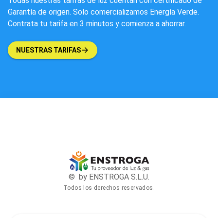
Todas nuestras tarifas de luz cuentan con certificado de
Garantía de origen. Solo comercializamos Energía Verde.
Contrata tu tarifa en 3 minutos y comienza a ahorrar.
NUESTRAS TARIFAS
© by ENSTROGA S.L.U.
Todos los derechos reservados.