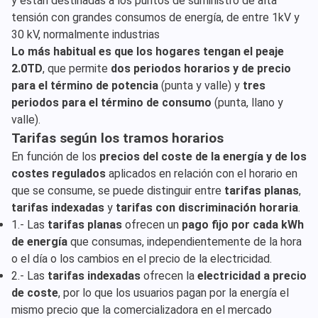
y están destinadas a los puntos de suministro de alta
tensión con grandes consumos de energía, de entre 1kV y
30 kV, normalmente industrias
Lo más habitual es que los hogares tengan el peaje
2.0TD
, que permite
dos periodos horarios y de precio
para el término de potencia
(punta y valle) y
tres
periodos para el término de consumo
(punta, llano y
valle).
Tarifas según los tramos horarios
En función de los
precios del coste de la energía y de los
costes regulados
aplicados en relación con el horario en
que se consume, se puede distinguir entre
tarifas planas
,
tarifas indexadas
y
tarifas con discriminación horaria
.
1.- Las
tarifas planas
ofrecen un
pago fijo por cada kWh
de energía
que consumas, independientemente de la hora
o el día o los cambios en el precio de la electricidad.
2.- Las
tarifas indexadas
ofrecen la
electricidad a precio
de coste
, por lo que los usuarios pagan por la energía el
mismo precio que la comercializadora en el mercado