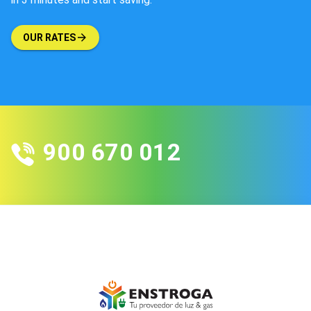
OUR RATES
900 670 012