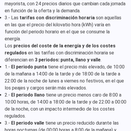
mayorista, con 24 precios diarios que cambian cada jornada
en función de la oferta y la demanda.
3.- Las
tarifas con discriminación horaria
son aquellas
en las que el precio del kilovatio hora (kWh) varía en
función del periodo horario en el que se consume la
energía.
Los
precios del coste de la energía y de los costes
regulados
en las tarifas con discriminación horaria se
diferencian en
3 periodos: punta, llano y valle
.
1.-
El periodo punta
tiene el precio más elevado, de 10:00
de la mañana a 14:00 de la tarde y de 18:00 de la tarde a
22:00 de la noche de lunes a viernes no festivos, en el que
los peajes y cargos serán más elevados.
2.-
El periodo llano
tiene un precio menos caro de 8:00 a
10:00 horas, de 14:00 a 18:00 de la tarde y de 22:00 a 00:00
de la noche, con un impacto intermedio de los costes
regulados.
3.-
El periodo valle
tiene un precio reducido durante las
horas nocturnas (de 00:00 horas a 8:00 de la mañana) y