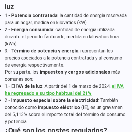
luz
1.-
Potencia contratada
: la cantidad de energía reservada
para un hogar, medida en kilovatios (kW).
2.-
Energía consumida
: cantidad de energía utilizada
durante el período facturado, medida en kilovatios hora
(kWh).
3.-
Término de potencia y energía
: representan los
precios asociados a la potencia contratada y al consumo
de energía respectivamente.
Por su parte, los
impuestos y cargos adicionales
más
comunes son:
1.- El
IVA de la luz
: A partir del 1 de marzo de 2024,
el IVA
ha regresado a su tipo habitual del 21%
.
2.-
Impuesto especial sobre la electricidad
: También
conocido como
impuesto eléctrico
(IE), es un gravamen
del 5,113% sobre el importe total del término de consumo
y potencia.
¿Qué son los costes regulados?