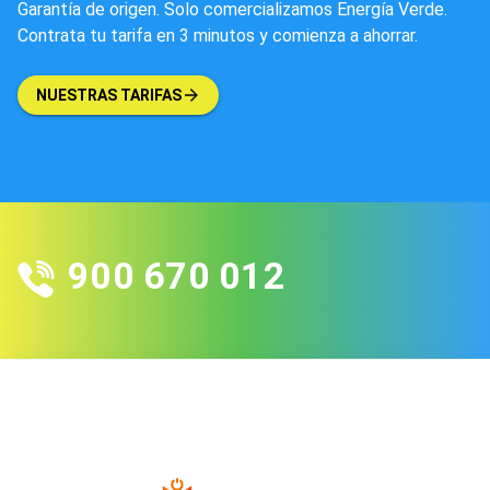
Garantía de origen. Solo comercializamos Energía Verde.
Contrata tu tarifa en 3 minutos y comienza a ahorrar.
NUESTRAS TARIFAS
900 670 012