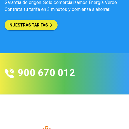
Garantía de origen. Solo comercializamos Energía Verde.
Contrata tu tarifa en 3 minutos y comienza a ahorrar.
NUESTRAS TARIFAS
900 670 012