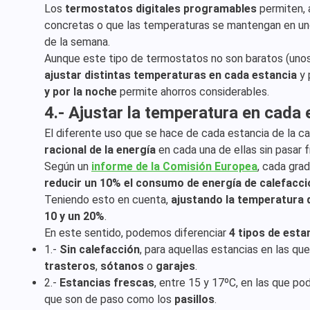
Los
termostatos digitales programables
permiten, 
concretas o que las temperaturas se mantengan en unos 
de la semana.
Aunque este tipo de termostatos no son baratos (unos
ajustar distintas temperaturas en cada estancia
y 
y por la noche
permite ahorros considerables.
4.- Ajustar la temperatura en cada 
El diferente uso que se hace de cada estancia de la c
racional de la energía
en cada una de ellas sin pasar fr
Según un
informe de la Comisión Europea
, cada gra
reducir un 10% el consumo de energía de calefacci
Teniendo esto en cuenta,
ajustando la temperatura 
10 y un 20%
.
En este sentido, podemos diferenciar
4 tipos de esta
1.-
Sin calefacción
, para aquellas estancias en las 
trasteros
,
sótanos
o
garajes
.
2.-
Estancias frescas
, entre 15 y 17ºC, en las que 
que son de paso como los
pasillos
.