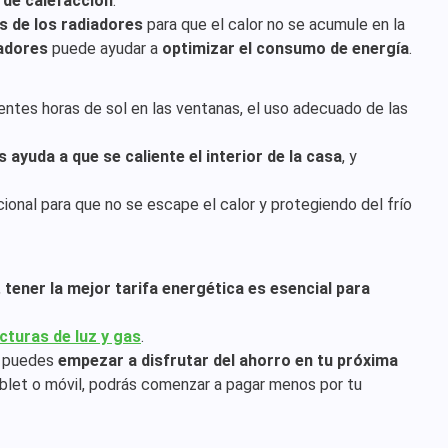
a de calefacción
.
s de los radiadores
para que el calor no se acumule en la
iadores
puede ayudar a
optimizar el consumo de energía
.
ientes horas de sol en las ventanas, el uso adecuado de las
 ayuda a que se caliente el interior de la casa
, y
cional para que no se escape el calor y protegiendo del frío
,
tener la mejor tarifa energética es esencial para
cturas de luz y gas
.
y puedes
empezar a disfrutar del ahorro en tu próxima
ablet o móvil, podrás comenzar a pagar menos por tu