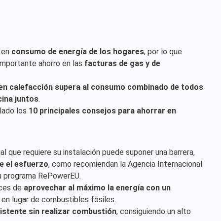
 en
consumo de energía de los hogares
, por lo que
importante ahorro en las
facturas de gas y de
 en calefacción supera al consumo combinado de todos
cina juntos
.
lado los
10 principales consejos para ahorrar en
icial que requiere su instalación puede suponer una barrera,
e el esfuerzo
, como recomiendan la Agencia Internacional
 su programa RePowerEU.
aces de
aprovechar al máximo la energía con un
 en lugar de combustibles fósiles.
istente sin realizar combustión
, consiguiendo un alto