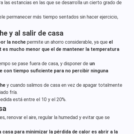
ra las estancias en las que se desarrolla un cierto grado de
uele permanecer más tiempo sentados sin hacer ejercicio,
he y al salir de casa
por la noche
permite un ahorro considerable, ya que
el
t es mucho menor que el de mantener la temperatura
empo se pase fuera de casa, y disponer de
un
 con tiempo suficiente para no percibir ninguna
che
y cuando salimos de casa en vez de apagar totalmente
ado fría.
dida está entre el 10 y el 20%.
asa
es, renovar el aire, regular la humedad y evitar que se
a casa para minimizar la pérdida de calor es abrir a la