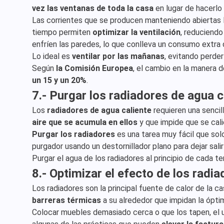
vez las ventanas de toda la casa
en lugar de hacerlo 
Las corrientes que se producen manteniendo abiertas 
tiempo permiten
optimizar la ventilación
, reduciendo
enfríen las paredes, lo que conlleva un consumo extra 
Lo ideal es
ventilar por las mañanas
, evitando perder
Según
la Comisión Europea
, el cambio en la manera d
un 15 y un 20%
.
7.- Purgar los radiadores de agua c
Los
radiadores de agua caliente
requieren una sencil
aire que se acumula en ellos
y que impide que se ca
Purgar los radiadores
es una tarea muy fácil que solo
purgador usando un destornillador plano para dejar salir 
Purgar el agua de los radiadores al principio de cada
8.- Optimizar el efecto de los radi
Los radiadores son la principal fuente de calor de la 
barreras térmicas
a su alrededor que impidan la ópti
Colocar muebles demasiado cerca o que los tapen, el u