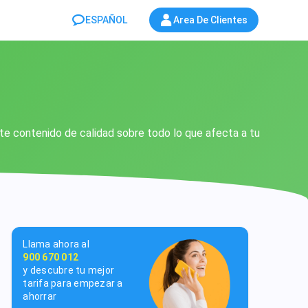
ESPAÑOL
Area De Clientes
rte contenido de calidad sobre todo lo que afecta a tu
Llama ahora al
900 670 012
y descubre tu mejor
tarifa para empezar a
ahorrar