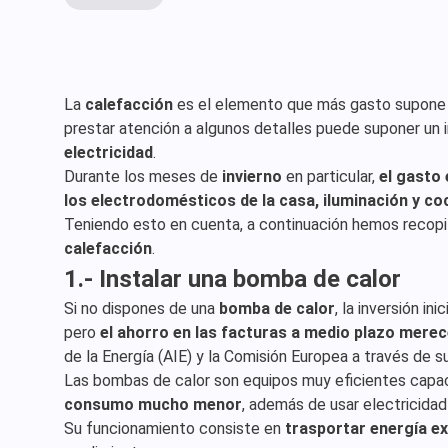
La
calefacción
es el elemento que más gasto supone
prestar atención a algunos detalles puede suponer un 
electricidad
.
Durante los meses de
invierno
en particular,
el gasto
los electrodomésticos de la casa, iluminación y co
Teniendo esto en cuenta, a continuación hemos recopi
calefacción
.
1.- Instalar una bomba de calor
Si no dispones de una
bomba de calor
, la inversión in
pero
el ahorro en las facturas a medio plazo merec
de la Energía (AIE) y la Comisión Europea a través de
Las bombas de calor son equipos muy eficientes cap
consumo mucho menor
, además de usar electricidad
Su funcionamiento consiste en
trasportar energía ex