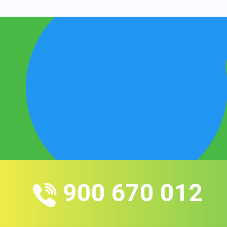
900 670 012