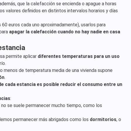
además, que la calefacción se encienda o apague a horas
valores definidos en distintos intervalos horarios y días
 60 euros cada uno aproximadamente), usarlos para
para
apagar la calefacción cuando no hay nadie en casa
estancia
asa permite aplicar
diferentes temperaturas para un uso
ío.
do menos de temperatura media de una vivienda supone
ón
.
de cada estancia es posible reducir el consumo entre un
ncias
:
que no se suele permanecer mucho tiempo, como los
podemos permanecer más abrigados como los
dormitorios
, o