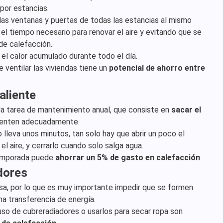
por estancias.
las ventanas y puertas de todas las estancias al mismo
 el tiempo necesario para renovar el aire y evitando que se
de calefacción.
 el calor acumulado durante todo el día.
e ventilar las viviendas tiene un
potencial de ahorro entre
aliente
la tarea de mantenimiento anual, que consiste en
sacar el
lienten adecuadamente.
 lleva unos minutos, tan solo hay que abrir un poco el
el aire, y cerrarlo cuando solo salga agua.
 temporada puede
ahorrar un 5% de gasto en calefacción
.
adores
casa, por lo que es muy importante impedir que se formen
ma transferencia de energía.
so de cubreradiadores o usarlos para secar ropa son