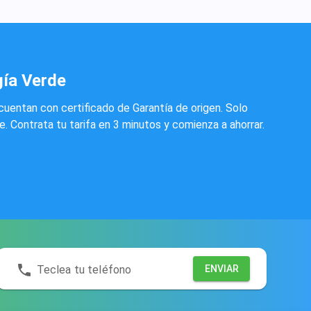
gía Verde
cuentan con certificado de Garantía de origen. Solo
 Contrata tu tarifa en 3 minutos y comienza a ahorrar.
Teclea tu teléfono
ENVIAR