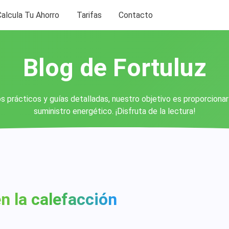
Calcula Tu Ahorro
Tarifas
Contacto
Blog de Fortuluz
s prácticos y guías detalladas, nuestro objetivo es proporciona
suministro energético. ¡Disfruta de la lectura!
n la calefacción