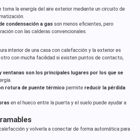
e toma la energía del aire exterior mediante un circuito de
imatización.
 de condensación a gas
son menos eficientes, pero
ación con las calderas convencionales.
ura interior de una casa con calefacción y la exterior es
l otro con mucha facilidad si existen puntos de contacto,
y ventanas son los principales lugares por los que se
rgía.
con rotura de puente térmico
permite
reducir la pérdida
bras
en el hueco entre la puerta y el suelo puede ayudar a
gramables
calefacción y volverla a conectar de forma automática para